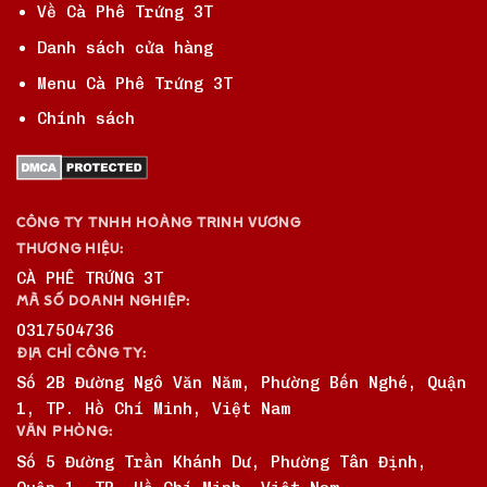
Về Cà Phê Trứng 3T
Danh sách cửa hàng
Menu Cà Phê Trứng 3T
Chính sách
CÔNG TY TNHH HOÀNG TRINH VƯƠNG
THƯƠNG HIỆU:
CÀ PHÊ TRỨNG 3T
MÃ SỐ DOANH NGHIỆP:
0317504736
ĐỊA CHỈ CÔNG TY:
Số 2B Đường Ngô Văn Năm, Phường Bến Nghé, Quận
1, TP. Hồ Chí Minh, Việt Nam
VĂN PHÒNG:
Số 5 Đường Trần Khánh Dư, Phường Tân Định,