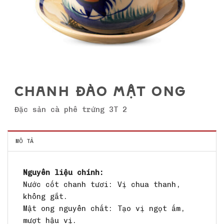
CHANH ĐÀO MẬT ONG
Đặc sản cà phê trứng 3T 2
MÔ TẢ
Nguyên liệu chính:
Nước cốt chanh tươi: Vị chua thanh,
không gắt.
Mật ong nguyên chất: Tạo vị ngọt ấm,
mượt hậu vị.