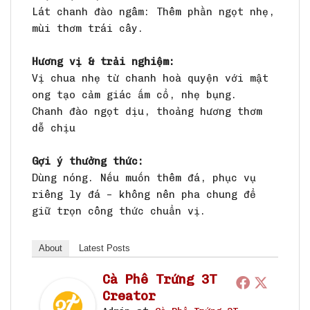
Lát chanh đào ngâm: Thêm phần ngọt nhẹ,
mùi thơm trái cây.
Hương vị & trải nghiệm:
Vị chua nhẹ từ chanh hoà quyện với mật
ong tạo cảm giác ấm cổ, nhẹ bụng.
Chanh đào ngọt dịu, thoảng hương thơm
dễ chịu
Gợi ý thưởng thức:
Dùng nóng. Nếu muốn thêm đá, phục vụ
riêng ly đá – không nên pha chung để
giữ trọn công thức chuẩn vị.
About
Latest Posts
Cà Phê Trứng 3T
Creator