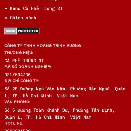
Menu Cà Phê Trứng 3T
Chính sách
CÔNG TY TNHH HOÀNG TRINH VƯƠNG
THƯƠNG HIỆU:
CÀ PHÊ TRỨNG 3T
MÃ SỐ DOANH NGHIỆP:
0317504736
ĐỊA CHỈ CÔNG TY:
Số 2B Đường Ngô Văn Năm, Phường Bến Nghé, Quận
1, TP. Hồ Chí Minh, Việt Nam
VĂN PHÒNG:
Số 5 Đường Trần Khánh Dư, Phường Tân Định,
Quận 1, TP. Hồ Chí Minh, Việt Nam
HOTLINE: