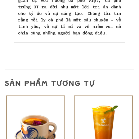
giản dị với hương cà phê Việt, Cà phê
trứng 3T ra đời như một lời tri ân dành
cho ký ức và sự sáng tạo. Chúng tôi tin
rằng mỗi ly cà phê là một câu chuyện – về
tình yêu, về sự tỉ mỉ và về niềm vui sẻ
chia cùng những người bạn đồng điệu.
SẢN PHẨM TƯƠNG TỰ