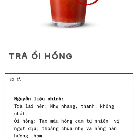
TRÀ ỔI HỒNG
MÔ TẢ
Nguyên liệu chính:
Trà lài nền: Nhẹ nhàng, thanh, không
chát.
Ổi hồng: Tạo màu hồng cam tự nhiên, vị
ngọt dịu, thoảng chua nhẹ và nồng nàn
hương thơm.