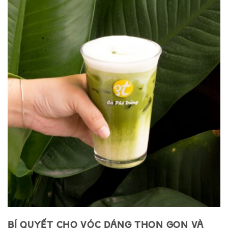
Bí quyết cho vóc dáng thon gọn và