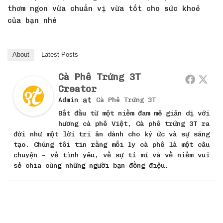
thơm ngon vừa chuẩn vị vừa tốt cho sức khoẻ
của bạn nhé
About
Latest Posts
Cà Phê Trứng 3T
Creator
at
Admin
Cà Phê Trứng 3T
Bắt đầu từ một niềm đam mê giản dị với
hương cà phê Việt, Cà phê trứng 3T ra
đời như một lời tri ân dành cho ký ức và sự sáng
tạo. Chúng tôi tin rằng mỗi ly cà phê là một câu
chuyện – về tình yêu, về sự tỉ mỉ và về niềm vui
sẻ chia cùng những người bạn đồng điệu.