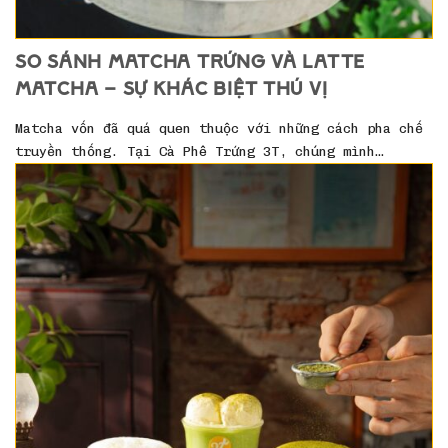
SO SÁNH MATCHA TRỨNG VÀ LATTE
MATCHA – SỰ KHÁC BIỆT THÚ VỊ
Matcha vốn đã quá quen thuộc với những cách pha chế
truyền thống. Tại Cà Phê Trứng 3T, chúng mình…