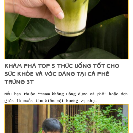
KHÁM PHÁ TOP 5 THỨC UỐNG TỐT CHO
SỨC KHỎE VÀ VÓC DÁNG TẠI CÀ PHÊ
TRỨNG 3T
Nếu bạn thuộc “team không uống được cà phê” hoặc đơn
giản là muốn tìm kiếm một hương vị nhẹ…