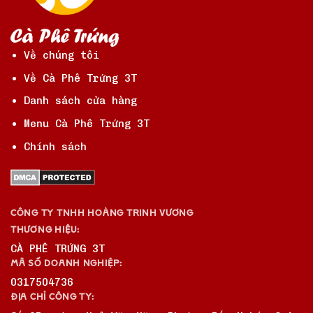
Về chúng tôi
Về Cà Phê Trứng 3T
Danh sách cửa hàng
Menu Cà Phê Trứng 3T
Chính sách
CÔNG TY TNHH HOÀNG TRINH VƯƠNG
THƯƠNG HIỆU:
CÀ PHÊ TRỨNG 3T
MÃ SỐ DOANH NGHIỆP:
0317504736
ĐỊA CHỈ CÔNG TY: