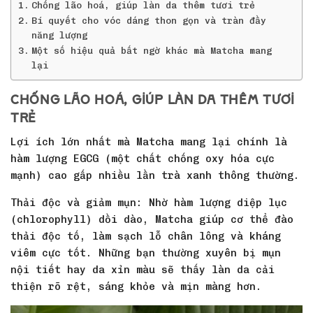
Chống lão hoá, giúp làn da thêm tươi trẻ
Bí quyết cho vóc dáng thon gọn và tràn đầy
năng lượng
Một số hiệu quả bất ngờ khác mà Matcha mang
lại
Chống lão hoá, giúp làn da thêm tươi
trẻ
Lợi ích lớn nhất mà Matcha mang lại chính là
hàm lượng EGCG (một chất chống oxy hóa cực
mạnh) cao gấp nhiều lần trà xanh thông thường.
Thải độc và giảm mụn: Nhờ hàm lượng diệp lục
(chlorophyll) dồi dào, Matcha giúp cơ thể đào
thải độc tố, làm sạch lỗ chân lông và kháng
viêm cực tốt. Những bạn thường xuyên bị mụn
nội tiết hay da xỉn màu sẽ thấy làn da cải
thiện rõ rệt, sáng khỏe và mịn màng hơn.