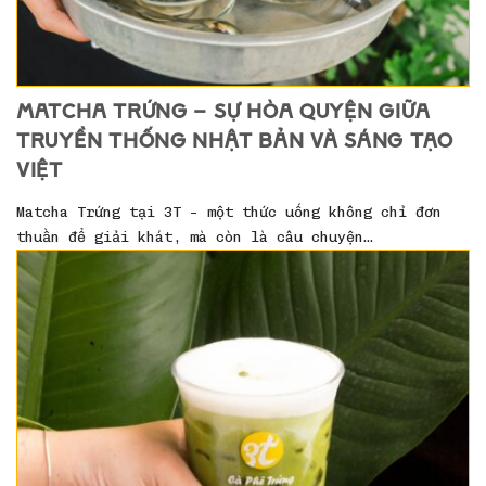
MATCHA TRỨNG – SỰ HÒA QUYỆN GIỮA
TRUYỀN THỐNG NHẬT BẢN VÀ SÁNG TẠO
VIỆT
Matcha Trứng tại 3T – một thức uống không chỉ đơn
thuần để giải khát, mà còn là câu chuyện…