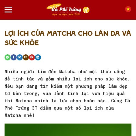
Chuyển
đến
LỢI ÍCH CỦA MATCHA CHO LÀN DA VÀ
nội
SỨC KHỎE
dung
Nhiều người tìm đến Matcha như một thức uống
để tỉnh táo và gồm nhiều lợi ích cho sức khỏe.
Nếu bạn đang tìm kiếm một phương pháp làm đẹp
từ bên trong, vừa lành tính lại vừa hiệu quả,
thì Matcha chính là lựa chọn hoàn hảo. Cùng Cà
Phê Trứng 3T điểm qua một số lợi ích của
Matcha nhé!