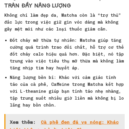
tràn đầy năng lượng
Không chỉ làm đẹp da, Matcha còn là “trợ thủ”
đắc lực trong việc giữ gìn vóc dáng mà không
gây mệt mỏi như các loại thuốc giảm cân.
Đốt cháy mỡ thừa tự nhiên: Matcha giúp tăng
cường quá trình trao đổi chất, hỗ trợ cơ thể
đốt cháy calo hiệu quả hơn. Đặc biệt, nó tập
trung vào việc tiêu thụ mỡ thừa mà không làm
tăng nhịp tim hay huyết áp.
Năng lượng bền bỉ: Khác với cảm giác tỉnh
táo của cà phê, Caffeine trong Matcha kết hợp
với L-theanine giúp bạn tỉnh táo nhẹ nhàng,
tập trung suốt nhiều giờ liền mà không bị lo
lắng hay bồn chồn.
Xem thêm:
Cà phê đen đá vs nóng: Khác