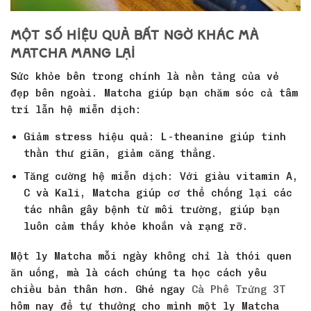
Một số hiệu quả bất ngờ khác mà
Matcha mang lại
Sức khỏe bên trong chính là nền tảng của vẻ
đẹp bên ngoài. Matcha giúp bạn chăm sóc cả tâm
trí lẫn hệ miễn dịch:
Giảm stress hiệu quả: L-theanine giúp tinh
thần thư giãn, giảm căng thẳng.
Tăng cường hệ miễn dịch: Với giàu vitamin A,
C và Kali, Matcha giúp cơ thể chống lại các
tác nhân gây bệnh từ môi trường, giúp bạn
luôn cảm thấy khỏe khoắn và rạng rỡ.
Một ly Matcha mỗi ngày không chỉ là thói quen
ăn uống, mà là cách chúng ta học cách yêu
chiều bản thân hơn. Ghé ngay
Cà Phê Trứng 3T
hôm nay để tự thưởng cho mình một ly Matcha