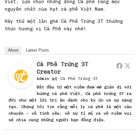
Việt, lựa chọn những dòng Cà phê rang mộc
nguyên chất của hạt cà phê Việt Nam.
Hãy thử một lần ghé Cà Phê Trứng 3T thưởng
thức hương vị Cà Phê này nhé!
About
Latest Posts
Cà Phê Trứng 3T
Creator
at
Admin
Cà Phê Trứng 3T
Bắt đầu từ một niềm đam mê giản dị với
hương cà phê Việt, Cà phê trứng 3T ra
đời như một lời tri ân dành cho ký ức và sự sáng
tạo. Chúng tôi tin rằng mỗi ly cà phê là một câu
chuyện – về tình yêu, về sự tỉ mỉ và về niềm vui
sẻ chia cùng những người bạn đồng điệu.