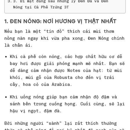
3. Bí mật đằng sau những ly Đen Đá và Đen
Nóng tại Cà Phê Trứng 3T
1. Đen Nóng: Nơi hương vị thật nhất
Nếu bạn là một “tín đồ” thích cái mùi thơm
nồng nàn ngay khi vừa pha xong, Đen Nóng chính
là chân ái.
Khi cà phê còn nóng, các hợp chất hữu cơ dễ
bay hơi được giải phóng mạnh mẽ nhất. Bạn sẽ
dễ dàng cảm nhận được Notes của hạt: từ mùi
khói, mùi gỗ của Robusta cho đến vị trái
cây, hoa cỏ của Arabica.
Khi uống nóng giúp bạn cảm nhận độ đậm và
sánh bên trong cuống họng. Cuối cùng, sẽ lại
hậu vị ngọt, đậm đà.
Bởi những người “sành” lại rất thích thưởng