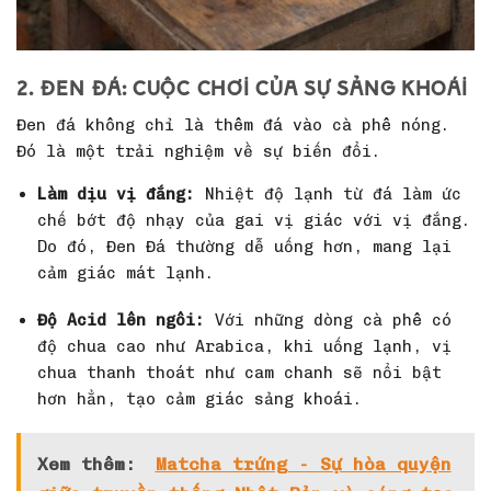
2. Đen Đá: Cuộc chơi của sự sảng khoái
Đen đá không chỉ là thêm đá vào cà phê nóng.
Đó là một trải nghiệm về sự biến đổi.
Làm dịu vị đắng:
Nhiệt độ lạnh từ đá làm ức
chế bớt độ nhạy của gai vị giác với vị đắng.
Do đó, Đen Đá thường dễ uống hơn, mang lại
cảm giác mát lạnh.
Độ Acid lên ngôi:
Với những dòng cà phê có
độ chua cao như Arabica, khi uống lạnh, vị
chua thanh thoát như cam chanh sẽ nổi bật
hơn hẳn, tạo cảm giác sảng khoái.
Xem thêm:
Matcha trứng - Sự hòa quyện