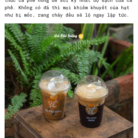
thức cà phê nóng để soi kỹ nhất độ sạch của cà
phê. Không có đá thì mọi khiếm khuyết của hạt
như bị mốc, rang cháy đều sẽ lộ ngay lập tức.