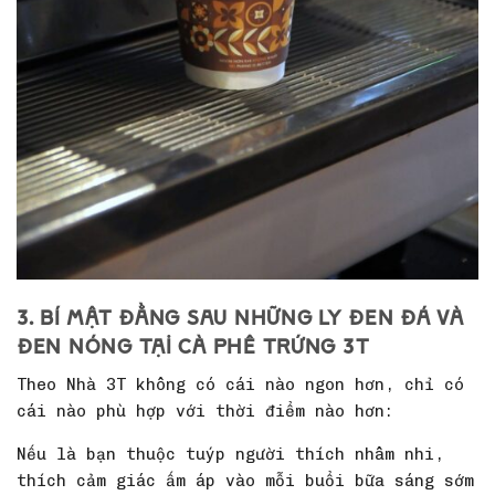
3. Bí mật đằng sau những ly Đen Đá và
Đen Nóng tại Cà Phê Trứng 3T
Theo Nhà 3T không có cái nào ngon hơn, chỉ có
cái nào phù hợp với thời điểm nào hơn:
Nếu là bạn thuộc tuýp người thích nhâm nhi,
thích cảm giác ấm áp vào mỗi buổi bữa sáng sớm