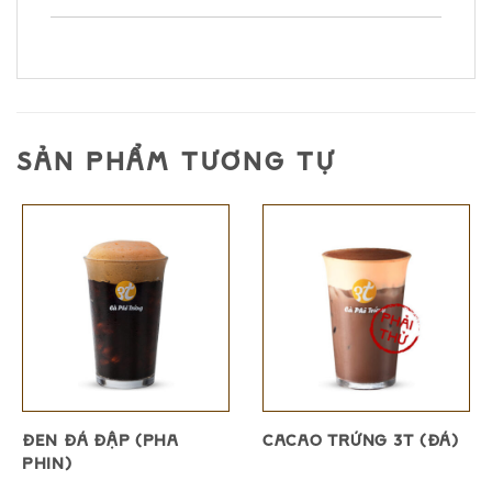
SẢN PHẨM TƯƠNG TỰ
ĐEN ĐÁ ĐẬP (PHA
CACAO TRỨNG 3T (ĐÁ)
PHIN)