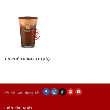
CÀ PHÊ TRỨNG 3T (ĐÁ)
Kết nối với chúng tôi
LUÔN CẬP NHẬT