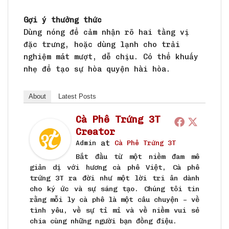
Gợi ý thưởng thức
Dùng nóng để cảm nhận rõ hai tầng vị
đặc trưng, hoặc dùng lạnh cho trải
nghiệm mát mượt, dễ chịu. Có thể khuấy
nhẹ để tạo sự hòa quyện hài hòa.
About
Latest Posts
Cà Phê Trứng 3T
Creator
at
Admin
Cà Phê Trứng 3T
Bắt đầu từ một niềm đam mê
giản dị với hương cà phê Việt, Cà phê
trứng 3T ra đời như một lời tri ân dành
cho ký ức và sự sáng tạo. Chúng tôi tin
rằng mỗi ly cà phê là một câu chuyện – về
tình yêu, về sự tỉ mỉ và về niềm vui sẻ
chia cùng những người bạn đồng điệu.