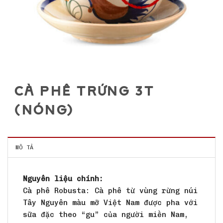
CÀ PHÊ TRỨNG 3T
(NÓNG)
MÔ TẢ
Nguyên liệu chính:
Cà phê Robusta: Cà phê từ vùng rừng núi
Tây Nguyên màu mỡ Việt Nam được pha với
sữa đặc theo “gu” của người miền Nam,