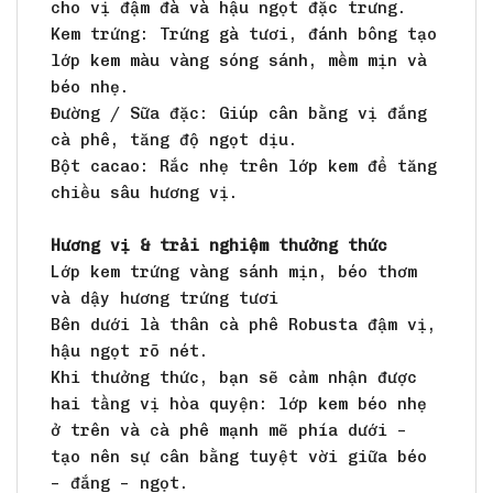
cho vị đậm đà và hậu ngọt đặc trưng.
Kem trứng: Trứng gà tươi, đánh bông tạo
lớp kem màu vàng sóng sánh, mềm mịn và
béo nhẹ.
Đường / Sữa đặc: Giúp cân bằng vị đắng
cà phê, tăng độ ngọt dịu.
Bột cacao: Rắc nhẹ trên lớp kem để tăng
chiều sâu hương vị.
Hương vị & trải nghiệm thưởng thức
Lớp kem trứng vàng sánh mịn, béo thơm
và dậy hương trứng tươi
Bên dưới là thân cà phê Robusta đậm vị,
hậu ngọt rõ nét.
Khi thưởng thức, bạn sẽ cảm nhận được
hai tầng vị hòa quyện: lớp kem béo nhẹ
ở trên và cà phê mạnh mẽ phía dưới –
tạo nên sự cân bằng tuyệt vời giữa béo
– đắng – ngọt.