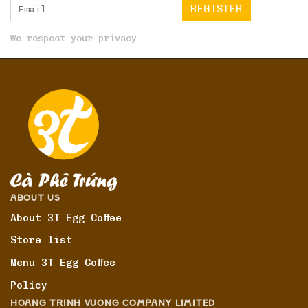
We respect your privacy
ABOUT US
About 3T Egg Coffee
Store list
Menu 3T Egg Coffee
Policy
HOANG TRINH VUONG COMPANY LIMITED