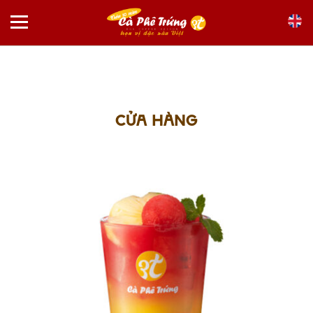
Skip
to
content
CỬA HÀNG