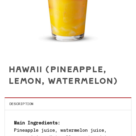
HAWAII (PINEAPPLE,
LEMON, WATERMELON)
DESCRIPTION
Main Ingredients:
Pineapple juice, watermelon juice,