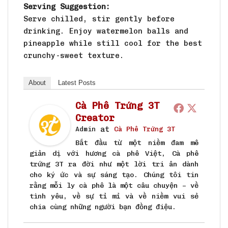
Serving Suggestion:
Serve chilled, stir gently before
drinking. Enjoy watermelon balls and
pineapple while still cool for the best
crunchy-sweet texture.
About
Latest Posts
Cà Phê Trứng 3T
Creator
at
Admin
Cà Phê Trứng 3T
Bắt đầu từ một niềm đam mê
giản dị với hương cà phê Việt, Cà phê
trứng 3T ra đời như một lời tri ân dành
cho ký ức và sự sáng tạo. Chúng tôi tin
rằng mỗi ly cà phê là một câu chuyện – về
tình yêu, về sự tỉ mỉ và về niềm vui sẻ
chia cùng những người bạn đồng điệu.