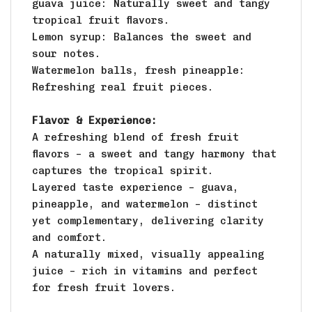
guava juice: Naturally sweet and tangy
tropical fruit flavors.
Lemon syrup: Balances the sweet and
sour notes.
Watermelon balls, fresh pineapple:
Refreshing real fruit pieces.
Flavor & Experience:
A refreshing blend of fresh fruit
flavors – a sweet and tangy harmony that
captures the tropical spirit.
Layered taste experience – guava,
pineapple, and watermelon – distinct
yet complementary, delivering clarity
and comfort.
A naturally mixed, visually appealing
juice – rich in vitamins and perfect
for fresh fruit lovers.