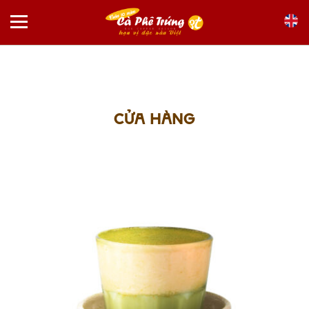
Skip
to
content
CỬA HÀNG