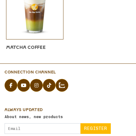
MATCHA COFFEE
CONNECTION CHANNEL
ALWAYS UPDATED
About news, new products