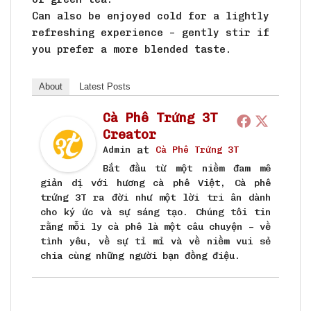
Can also be enjoyed cold for a lightly
refreshing experience – gently stir if
you prefer a more blended taste.
About
Latest Posts
Cà Phê Trứng 3T
Creator
at
Admin
Cà Phê Trứng 3T
Bắt đầu từ một niềm đam mê
giản dị với hương cà phê Việt, Cà phê
trứng 3T ra đời như một lời tri ân dành
cho ký ức và sự sáng tạo. Chúng tôi tin
rằng mỗi ly cà phê là một câu chuyện – về
tình yêu, về sự tỉ mỉ và về niềm vui sẻ
chia cùng những người bạn đồng điệu.