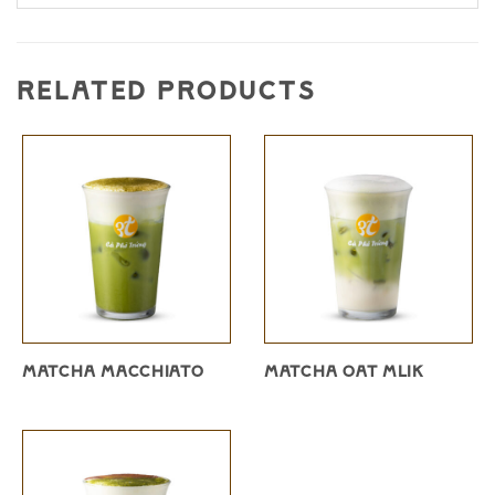
RELATED PRODUCTS
MATCHA MACCHIATO
MATCHA OAT MLIK