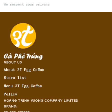
We respect your privacy
ABOUT US
About 3T Egg Coffee
Store list
Menu 3T Egg Coffee
Policy
HOANG TRINH VUONG COMPANY LIMITED
BRAND: