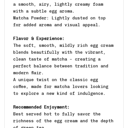
a smooth, airy, lightly creamy foam
with a subtle egg aroma.
Matcha Powder: Lightly dusted on top
for added aroma and visual appeal.
Flavor & Experience:
The soft, smooth, mildly rich egg cream
blends beautifully with the vibrant,
clean taste of matcha – creating a
perfect balance between tradition and
modern flair.
A unique twist on the classic egg
coffee, made for matcha lovers looking
to explore a new kind of indulgence.
Recommended Enjoyment:
Best served hot to fully savor the
richness of the egg cream and the depth
of green tea.