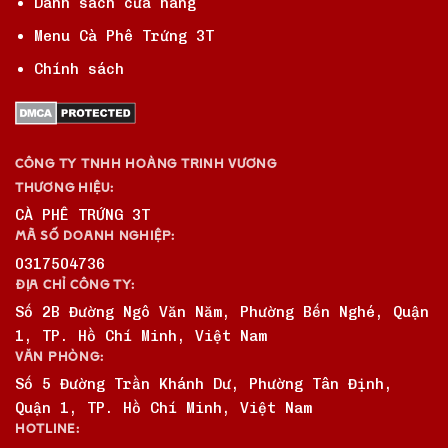
Danh sách cửa hàng
Menu Cà Phê Trứng 3T
Chính sách
CÔNG TY TNHH HOÀNG TRINH VƯƠNG
THƯƠNG HIỆU:
CÀ PHÊ TRỨNG 3T
MÃ SỐ DOANH NGHIỆP:
0317504736
ĐỊA CHỈ CÔNG TY:
Số 2B Đường Ngô Văn Năm, Phường Bến Nghé, Quận
1, TP. Hồ Chí Minh, Việt Nam
VĂN PHÒNG:
Số 5 Đường Trần Khánh Dư, Phường Tân Định,
Quận 1, TP. Hồ Chí Minh, Việt Nam
HOTLINE: