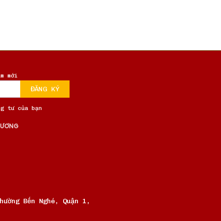
ẩm mới
ng tư của bạn
VƯƠNG
hường Bến Nghé, Quận 1,